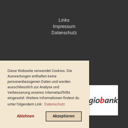
Links
Impressum
Datenschutz
Diese Webseite verwendet Cookies. Die
Unsere Sponsoren
Auswertungen enthalten keine
personenbezogenen Daten und werden
ausschliesslich zur Analyse und
Verbesserung unseres Internetauftritts
eingesetzt. Weitere Informationen findest du
unter folgendem Link:
Datenschutz
Ablehnen
Akzeptieren
de