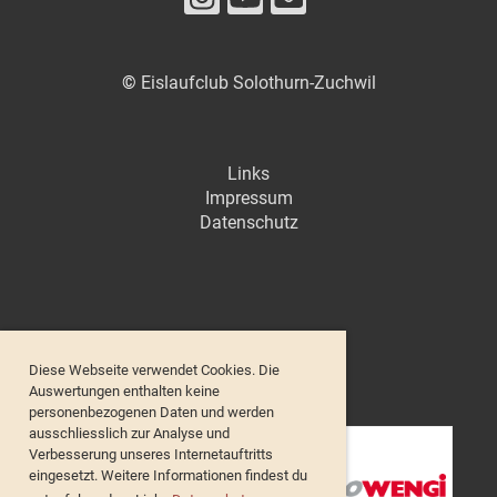
©
Eislaufclub Solothurn-Zuchwil
Links
Impressum
Datenschutz
Diese Webseite verwendet Cookies. Die
Unsere Sponsoren
Auswertungen enthalten keine
personenbezogenen Daten und werden
ausschliesslich zur Analyse und
Verbesserung unseres Internetauftritts
eingesetzt. Weitere Informationen findest du