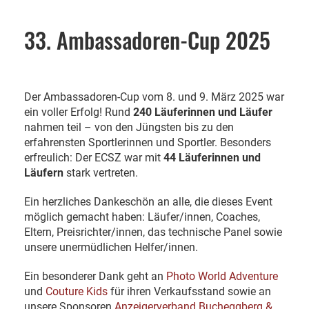
33. Ambassadoren-Cup 2025
Der Ambassadoren-Cup vom 8. und 9. März 2025 war
ein voller Erfolg! Rund
240 Läuferinnen und Läufer
nahmen teil – von den Jüngsten bis zu den
erfahrensten Sportlerinnen und Sportler. Besonders
erfreulich: Der ECSZ war mit
44 Läuferinnen und
Läufern
stark vertreten.
Ein herzliches Dankeschön an alle, die dieses Event
möglich gemacht haben: Läufer/innen, Coaches,
Eltern, Preisrichter/innen, das technische Panel sowie
unsere unermüdlichen Helfer/innen.
Ein besonderer Dank geht an
Photo World Adventure
und
Couture Kids
für ihren Verkaufsstand sowie an
unsere Sponsoren
Anzeigerverband Bucheggberg &