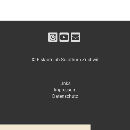
©
Eislaufclub Solothurn-Zuchwil
Links
Impressum
Datenschutz