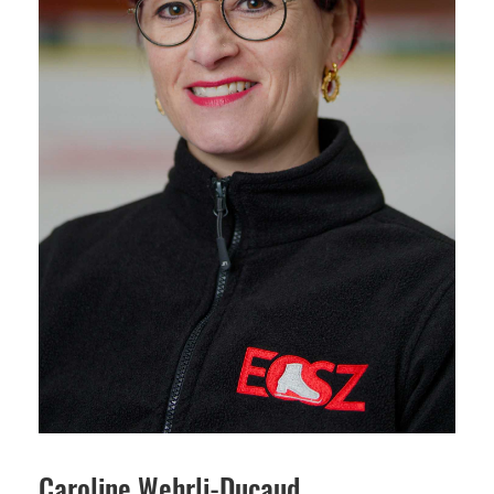
Caroline Wehrli-Ducaud