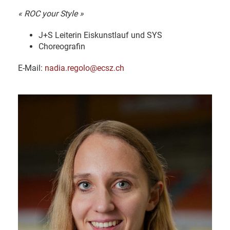
« ROC your Style »
J+S Leiterin Eiskunstlauf und SYS
Choreografin
E-Mail:
nadia.regolo@ecsz.ch