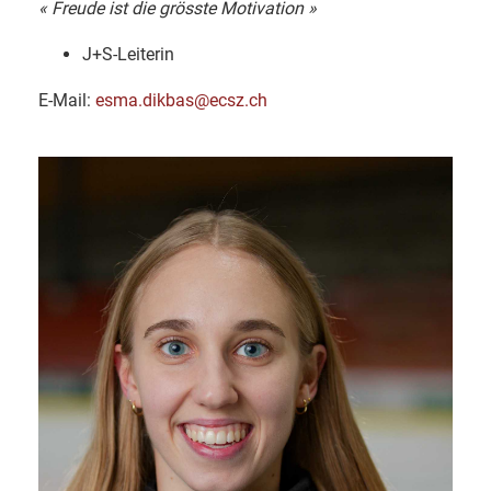
« Freude ist die grösste Motivation »
J+S-Leiterin
E-Mail:
esma.dikbas@ecsz.ch