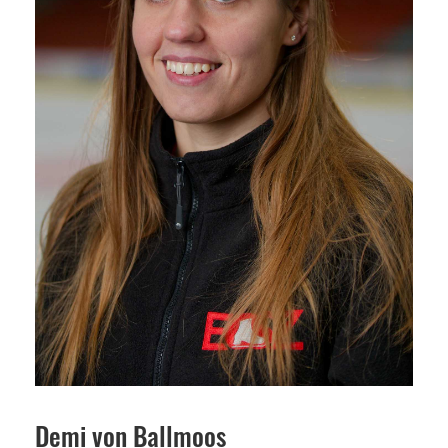
Demi von Ballmoos