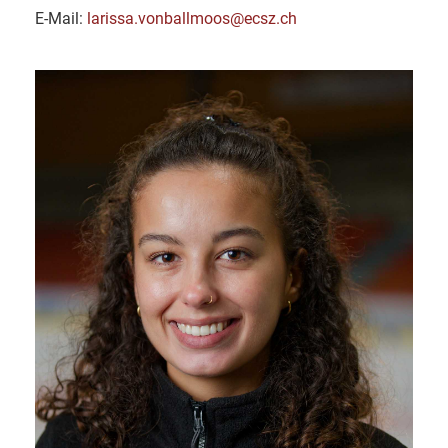
E-Mail:
larissa.vonballmoos@ecsz.ch