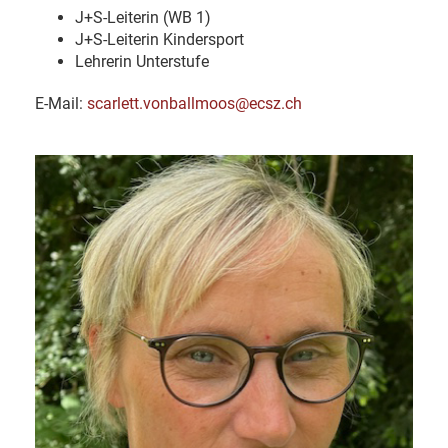
J+S-Leiterin (WB 1)
J+S-Leiterin Kindersport
Lehrerin Unterstufe
E-Mail:
scarlett.vonballmoos@ecsz.ch