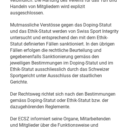
verbindlich. Die Haftung des Vereins für das Tun und
Handeln von Mitgliedern wird explizit
ausgeschlossen.
Mutmassliche Verstösse gegen das Doping-Statut
und das Ethik-Statut werden von Swiss Sport Integrity
untersucht und entsprechend den mit dem Ethik-
Statut definierten Fällen sanktioniert. In den übrigen
Fällen erfolgen die rechtliche Beurteilung und
gegebenenfalls Sanktionierung gemäss den
jeweiligen Bestimmungen im Doping-Statut und im
Ethik-Statut ausschliesslich durch das Schweizer
Sportgericht unter Ausschluss der staatlichen
Gerichte.
Der Rechtsweg richtet sich nach den Bestimmungen
gemäss Doping-Statut oder Ethik-Statut bzw. der
dazugehörenden Reglemente.
Der ECSZ informiert seine Organe, Mitarbeitenden
und Mitglieder über die Funktionsweise und