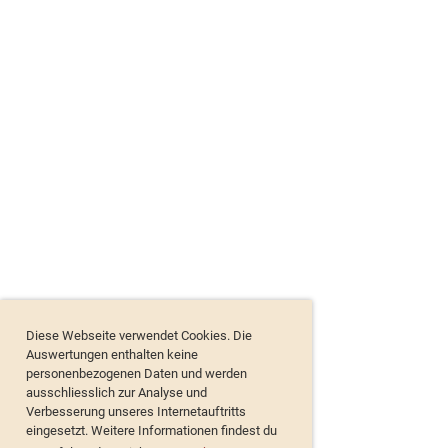
Diese Webseite verwendet Cookies. Die
Auswertungen enthalten keine
personenbezogenen Daten und werden
ausschliesslich zur Analyse und
Verbesserung unseres Internetauftritts
eingesetzt. Weitere Informationen findest du