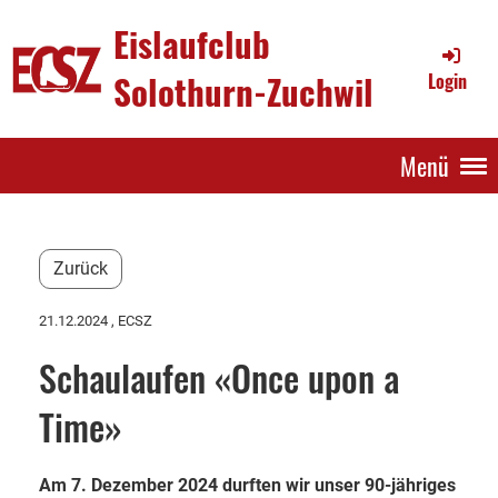
Eislaufclub
Solothurn-Zuchwil
Login
Menü
Zurück
21.12.2024
, ECSZ
Schaulaufen «Once upon a
Time»
Am 7. Dezember 2024 durften wir unser 90-jähriges