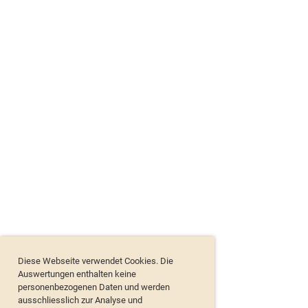
Diese Webseite verwendet Cookies. Die
Auswertungen enthalten keine
personenbezogenen Daten und werden
ausschliesslich zur Analyse und