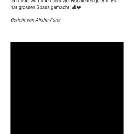
Ich finde, wir haben sehr viel Nützliches gelernt. Es
hat grossen Spass gemacht! ⛸️❤️
Bericht von Alisha Furer