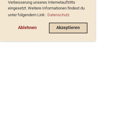
Verbesserung unseres Internetauftritts
eingesetzt. Weitere Informationen findest du
unter folgendem Link:
Datenschutz
Ablehnen
Akzeptieren
de