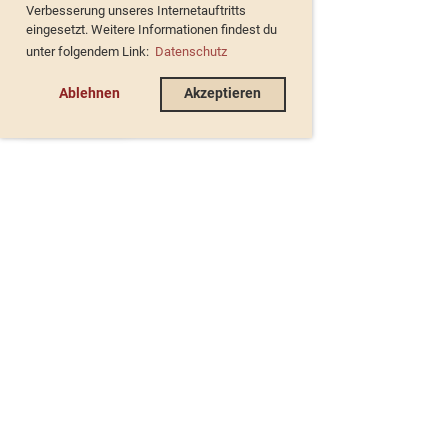
Verbesserung unseres Internetauftritts
eingesetzt. Weitere Informationen findest du
unter folgendem Link:
Datenschutz
Ablehnen
Akzeptieren
de