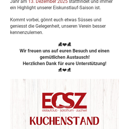
Jahr am
13. Dezember 2025
stattfindet und immer
ein Highlight unserer Eiskunstlauf-Saison ist.
Kommt vorbei, gönnt euch etwas Süsses und
geniesst die Gelegenheit, unseren Verein besser
kennenzulernen.
⛸️❤️⛸️
Wir freuen uns auf euren Besuch und einen
gemütlichen Austausch!
Herzlichen Dank für eure Unterstützung!
⛸️❤️⛸️