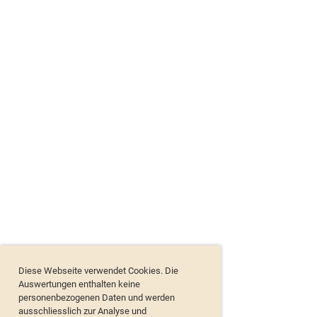
Diese Webseite verwendet Cookies. Die
Auswertungen enthalten keine
personenbezogenen Daten und werden
ausschliesslich zur Analyse und