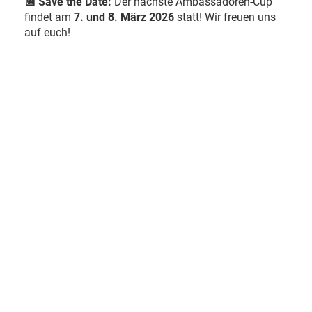
📅 Save the Date:
Der nächste Ambassadoren-Cup
findet am
7. und 8. März 2026
statt! Wir freuen uns
auf euch!