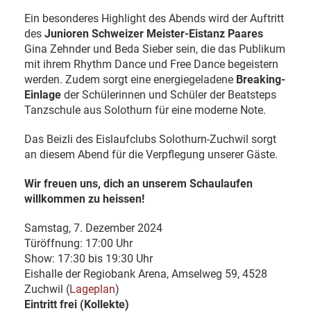
Ein besonderes Highlight des Abends wird der Auftritt
des
Junioren Schweizer Meister-Eistanz Paares
Gina Zehnder und Beda Sieber sein, die das Publikum
mit ihrem Rhythm Dance und Free Dance begeistern
werden. Zudem sorgt eine energiegeladene
Breaking-
Einlage
der Schülerinnen und Schüler der Beatsteps
Tanzschule aus Solothurn für eine moderne Note.
Das Beizli des Eislaufclubs Solothurn-Zuchwil sorgt
an diesem Abend für die Verpflegung unserer Gäste.
Wir freuen uns, dich an unserem Schaulaufen
willkommen zu heissen!
Samstag, 7. Dezember 2024
Türöffnung: 17:00 Uhr
Show: 17:30 bis 19:30 Uhr
Eishalle der Regiobank Arena, Amselweg 59, 4528
Zuchwil (
Lageplan
)
Eintritt frei (Kollekte)