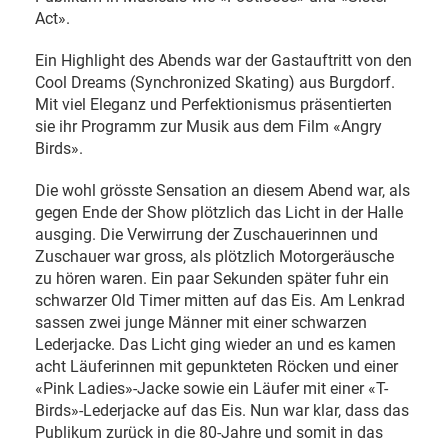
Act».
Ein Highlight des Abends war der Gastauftritt von den
Cool Dreams (Synchronized Skating) aus Burgdorf.
Mit viel Eleganz und Perfektionismus präsentierten
sie ihr Programm zur Musik aus dem Film «Angry
Birds».
Die wohl grösste Sensation an diesem Abend war, als
gegen Ende der Show plötzlich das Licht in der Halle
ausging. Die Verwirrung der Zuschauerinnen und
Zuschauer war gross, als plötzlich Motorgeräusche
zu hören waren. Ein paar Sekunden später fuhr ein
schwarzer Old Timer mitten auf das Eis. Am Lenkrad
sassen zwei junge Männer mit einer schwarzen
Lederjacke. Das Licht ging wieder an und es kamen
acht Läuferinnen mit gepunkteten Röcken und einer
«Pink Ladies»-Jacke sowie ein Läufer mit einer «T-
Birds»-Lederjacke auf das Eis. Nun war klar, dass das
Publikum zurück in die 80-Jahre und somit in das