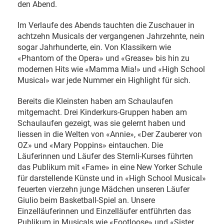
den Abend.
Im Verlaufe des Abends tauchten die Zuschauer in
achtzehn Musicals der vergangenen Jahrzehnte, nein
sogar Jahrhunderte, ein. Von Klassikern wie
«Phantom of the Opera» und «Grease» bis hin zu
modernen Hits wie «Mamma Mia!» und «High School
Musical» war jede Nummer ein Highlight für sich.
Bereits die Kleinsten haben am Schaulaufen
mitgemacht. Drei Kinderkurs-Gruppen haben am
Schaulaufen gezeigt, was sie gelernt haben und
liessen in die Welten von «Annie», «Der Zauberer von
OZ» und «Mary Poppins» eintauchen. Die
Läuferinnen und Läufer des Sternli-Kurses führten
das Publikum mit «Fame» in eine New Yorker Schule
für darstellende Künste und in «High School Musical»
feuerten vierzehn junge Mädchen unseren Läufer
Giulio beim Basketball-Spiel an. Unsere
Einzelläuferinnen und Einzelläufer entführten das
Publikum in Musicals wie «Footloose» und «Sister