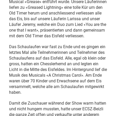
Musical «Grease» entführt wurde. Unsere Läuferinnen
liefen zu «Greased Lightning» eine tolle Kür um den
Old Timer herum und anschliessend verliessen alle
das Eis, bis auf unsere Läuferin Larissa und unser
Läufer Jeremy, welche ein Duo zum Lied «You are the
one that I want», präsentierten und dann gemeinsam
mit dem Old Timer das Eisfeld verliessen.
Das Schaulaufen war fast zu Ende und es gingen ein
letztes Mal alle Teilnehmerinnen und Teilnehmer des
Schaulaufens auf das Eisfeld. Alle, egal ob klein oder
gross, hatten ein Chesslerhemd an und legten ein
Licht in die Mitte des Eisfeldes. Im Hintergrund lief die
Musik des Musicals «A Christmas Carol». Am Ende
waren über 70 Kinder und Erwachsene auf dem Eis
versammelt, welche alle am Schaulaufen mitgewirkt
haben.
Damit die Zuschauer während der Show warm hatten
und nicht hungern mussten, hatte unser ECSZ-Beizli
die ganze Zeit offen und verkaufte unter anderem